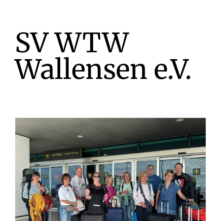
SV WTW
Wallensen e.V.
n